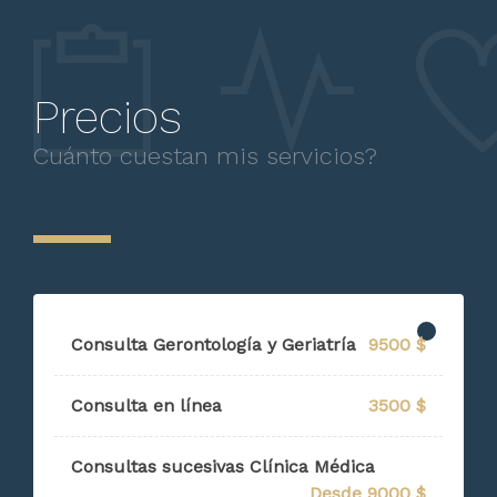
Precios
Cuánto cuestan mis servicios?
Consulta Gerontología y Geriatría
9500 $
Consulta en línea
3500 $
Consultas sucesivas Clínica Médica
Desde 9000 $