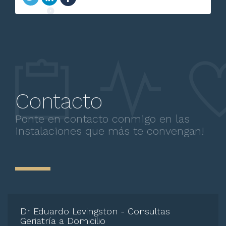
Neuritis post-herpética
Contacto
Ponte en contacto conmigo en las
instalaciones que más te convengan!
Dr Eduardo Levingston - Consultas
Geriatría a Domicilio