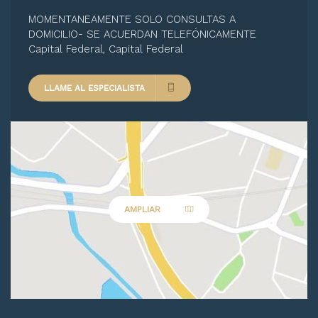
MOMENTANEAMENTE SOLO CONSULTAS A
DOMICILIO- SE ACUERDAN TELEFÓNICAMENTE
Capital Federal, Capital Federal
LLAME AL ESPECIALISTA
AMPLIAR