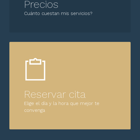
Precios
Cuánto cuestan mis servicios?
Reservar cita
Elige el día y la hora que mejor te
convenga