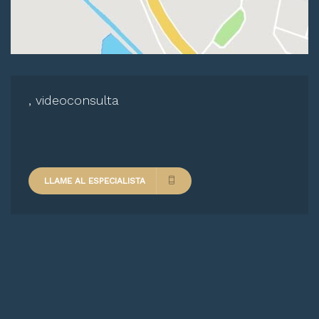
, videoconsulta
LLAME AL ESPECIALISTA