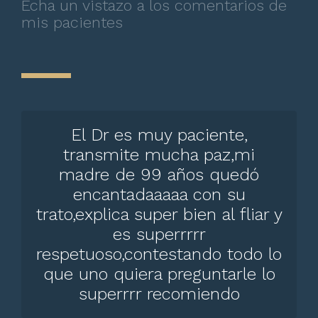
Echa un vistazo a los comentarios de
mis pacientes
El Dr es muy paciente,
transmite mucha paz,mi
madre de 99 años quedó
encantadaaaaa con su
trato,explica super bien al fliar y
es superrrrr
respetuoso,contestando todo lo
que uno quiera preguntarle lo
superrrr recomiendo